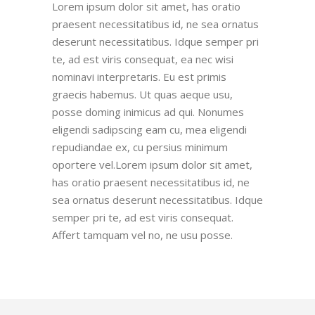
Lorem ipsum dolor sit amet, has oratio
praesent necessitatibus id, ne sea ornatus
deserunt necessitatibus. Idque semper pri
te, ad est viris consequat, ea nec wisi
nominavi interpretaris. Eu est primis
graecis habemus. Ut quas aeque usu,
posse doming inimicus ad qui. Nonumes
eligendi sadipscing eam cu, mea eligendi
repudiandae ex, cu persius minimum
oportere vel.Lorem ipsum dolor sit amet,
has oratio praesent necessitatibus id, ne
sea ornatus deserunt necessitatibus. Idque
semper pri te, ad est viris consequat.
Affert tamquam vel no, ne usu posse.