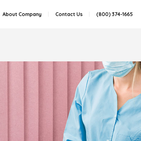
About Company
Contact Us
(800) 374-1665