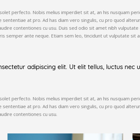
olet perfecto. Nobis melius imperdiet sit at, an his nusquam pericu
que sententiae at pro. Ad has diam vero singulis, cu pro quod alte
audire contentiones cu usu. Duis sed odio sit amet nibh vulputate
uris semper ante neque. Etiam sem leo, tincidunt ut vulputate sit 
ctetur adipiscing elit. Ut elit tellus, luctus nec
olet perfecto. Nobis melius imperdiet sit at, an his nusquam pericu
que sententiae at pro. Ad has diam vero singulis, cu pro quod alte
audire contentiones cu usu.