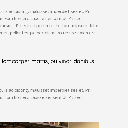
lis adipiscing, maluisset imperdiet sea et. Pri
rum. Eum homero causae senserit ut. At sed
 cursus. Pri epicuri perfecto ex. Lorem ipsum dolor
amet, pellentesque nec diam. In cursus sapien orc
 ullamcorper mattis, pulvinar dapibus
lis adipiscing, maluisset imperdiet sea et. Pri
rum. Eum homero causae senserit ut. At sed