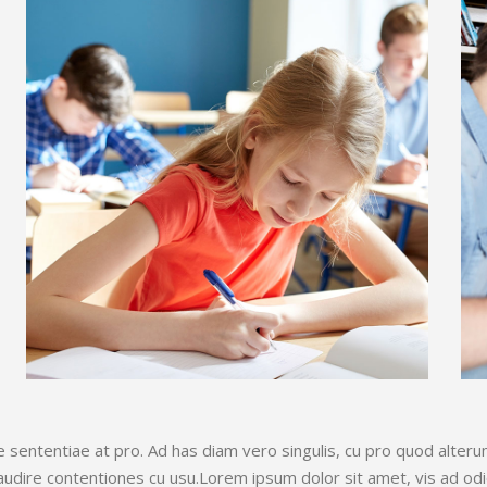
que sententiae at pro. Ad has diam vero singulis, cu pro quod alte
audire contentiones cu usu.Lorem ipsum dolor sit amet, vis ad odi