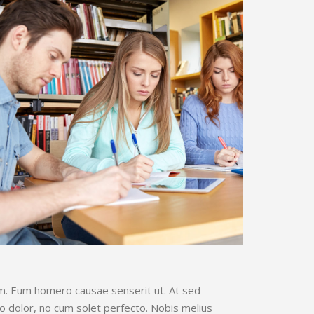
rum. Eum homero causae senserit ut. At sed
o dolor, no cum solet perfecto. Nobis melius