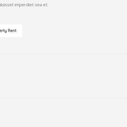
aluisset imperdiet sea et.
erty Rent