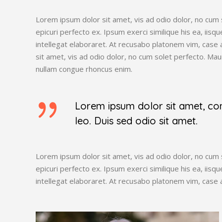
Lorem ipsum dolor sit amet, vis ad odio dolor, no cum s
epicuri perfecto ex. Ipsum exerci similique his ea, iis
intellegat elaboraret. At recusabo platonem vim, case 
sit amet, vis ad odio dolor, no cum solet perfecto. Ma
nullam congue rhoncus enim.
Lorem ipsum dolor sit amet, conse
leo. Duis sed odio sit amet.
Lorem ipsum dolor sit amet, vis ad odio dolor, no cum s
epicuri perfecto ex. Ipsum exerci similique his ea, iis
intellegat elaboraret. At recusabo platonem vim, case 