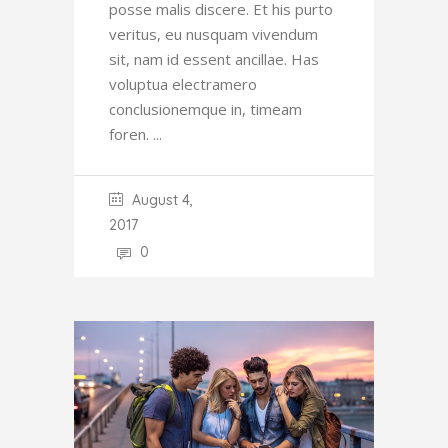
posse malis discere. Et his purto
veritus, eu nusquam vivendum
sit, nam id essent ancillae. Has
voluptua electramero
conclusionemque in, timeam
foren.
August 4,
2017
0