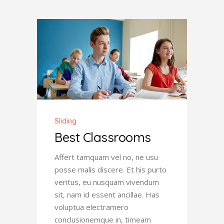
Sliding
Best Classrooms
Affert tamquam vel no, ne usu
posse malis discere. Et his purto
veritus, eu nusquam vivendum
sit, nam id essent ancillae. Has
voluptua electramero
conclusionemque in, timeam