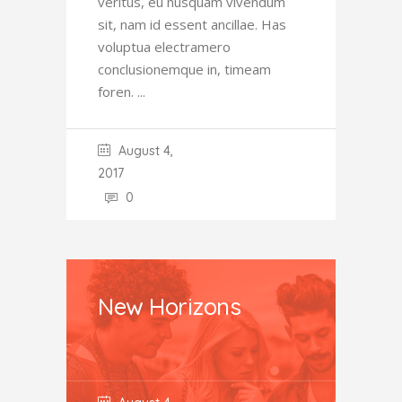
veritus, eu nusquam vivendum
sit, nam id essent ancillae. Has
voluptua electramero
conclusionemque in, timeam
foren.
August 4,
2017
0
New Horizons