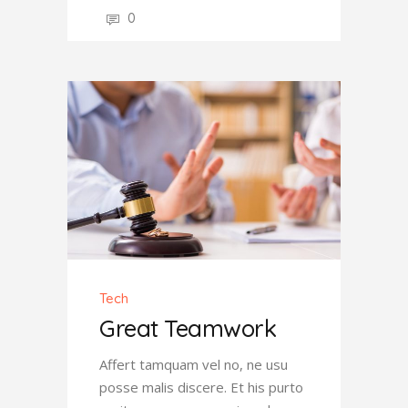
0
Tech
Great Teamwork
Affert tamquam vel no, ne usu
posse malis discere. Et his purto