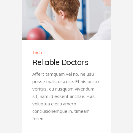
Tech
Reliable Doctors
Affert tamquam vel no, ne usu
posse malis discere. Et his purto
veritus, eu nusquam vivendum
sit, nam id essent ancillae. Has
voluptua electramero
conclusionemque in, timeam
foren.