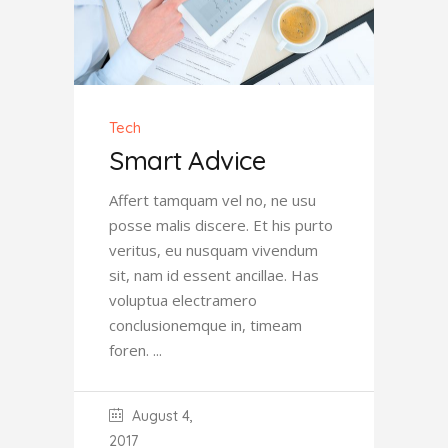
Tech
Smart Advice
Affert tamquam vel no, ne usu
posse malis discere. Et his purto
veritus, eu nusquam vivendum
sit, nam id essent ancillae. Has
voluptua electramero
conclusionemque in, timeam
foren.
August 4,
2017