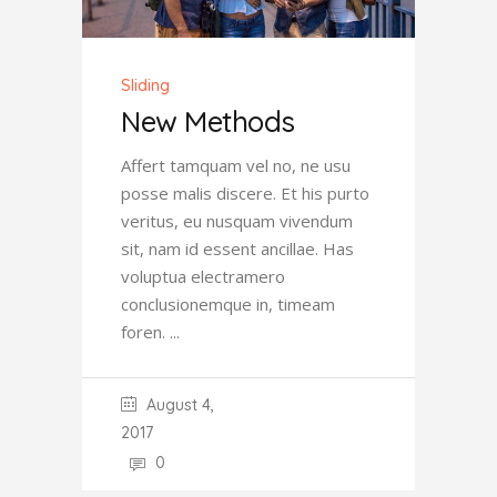
Sliding
New Methods
Affert tamquam vel no, ne usu
posse malis discere. Et his purto
veritus, eu nusquam vivendum
sit, nam id essent ancillae. Has
voluptua electramero
conclusionemque in, timeam
foren.
August 4,
2017
0