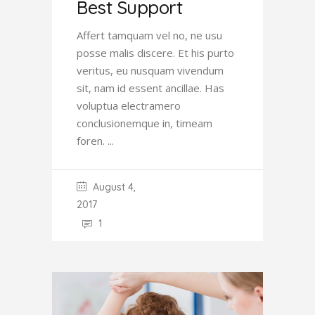
Best Support
Affert tamquam vel no, ne usu
posse malis discere. Et his purto
veritus, eu nusquam vivendum
sit, nam id essent ancillae. Has
voluptua electramero
conclusionemque in, timeam
foren.
August 4,
2017
1