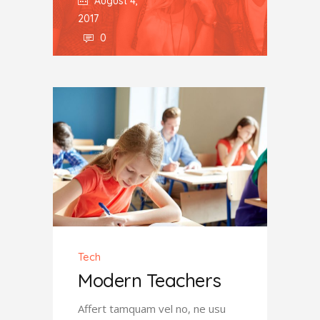
August 4,
2017
0
Tech
Modern Teachers
Affert tamquam vel no, ne usu